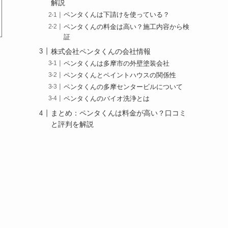
解説
ペンタくんは下請けを使っている？
ペンタくんの料金は高い？施工内容から検
証
株式会社ペンタくんの会社情報
ペンタくんは多摩市の外壁塗装会社
ペンタくんとペイントハウスの関係性
ペンタくんの多摩センタービルについて
ペンタくんのバイオ洗浄とは
まとめ：ペンタくんは料金が高い？口コミ
と評判を解説