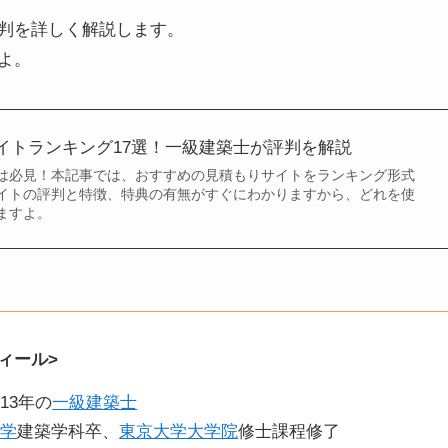
判を詳しく解説します。
よ。
イトランキング17選！一級建築士が評判を解説
は必見！本記事では、おすすめの見積もりサイトをランキング形式
イトの評判と特徴、特典の有無がすぐにわかりますから、どれを使
ますよ。
ィール>
13年の
一級建築士
大学
建築学科卒、
東京大学大学院
修士課程修了