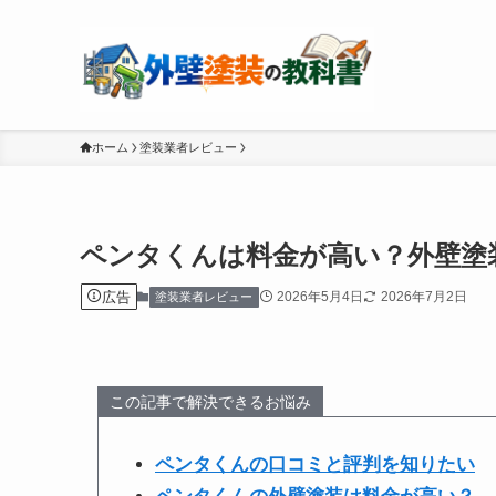
ホーム
塗装業者レビュー
ペンタくんは料金が高い？外壁塗
広告
2026年5月4日
2026年7月2日
塗装業者レビュー
この記事で解決できるお悩み
ペンタくんの口コミと評判を知りたい