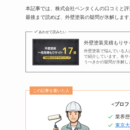
本記事では、株式会社ペンタくんの口コミと評
最後まで読めば、外壁塗装の疑問が氷解します
あわせて読みたい
外壁塗装見積もりサ
外壁塗装で悩んでいる人
で紹介しています。各サ
うべきかの疑問が氷解し
この記事を書いた人
<
プロフ
業界歴
東京