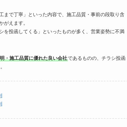
工まで丁寧」といった内容で、施工品質・事前の段取り含
かがえます。
シを投函してくる」といったものが多く、営業姿勢に不満
明・施工品質に優れた良い会社
であるものの、チラシ投函
す。
判
判