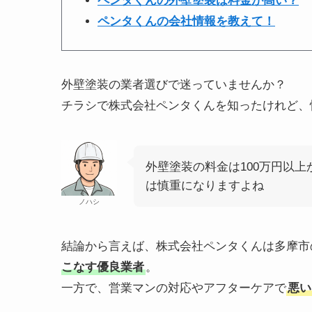
ペンタくんの外壁塗装は料金が高い？
ペンタくんの会社情報を教えて！
外壁塗装の業者選びで迷っていませんか？
チラシで株式会社ペンタくんを知ったけれど、
外壁塗装の料金は100万円以
は慎重になりますよね
ノハシ
結論から言えば、株式会社ペンタくんは多摩市
こなす優良業者
。
一方で、営業マンの対応やアフターケアで
悪い