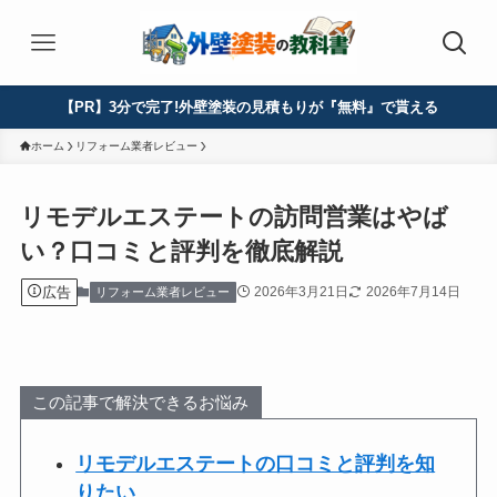
【PR】3分で完了!外壁塗装の見積もりが『無料』で貰える
ホーム
リフォーム業者レビュー
リモデルエステートの訪問営業はやば
い？口コミと評判を徹底解説
広告
2026年3月21日
2026年7月14日
リフォーム業者レビュー
この記事で解決できるお悩み
リモデルエステートの口コミと評判を知
りたい