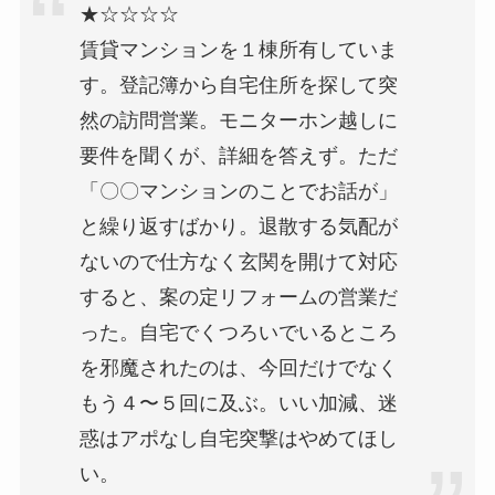
★☆☆☆☆
賃貸マンションを１棟所有していま
す。登記簿から自宅住所を探して突
然の訪問営業。モニターホン越しに
要件を聞くが、詳細を答えず。ただ
「〇〇マンションのことでお話が」
と繰り返すばかり。退散する気配が
ないので仕方なく玄関を開けて対応
すると、案の定リフォームの営業だ
った。自宅でくつろいでいるところ
を邪魔されたのは、今回だけでなく
もう４〜５回に及ぶ。いい加減、迷
惑はアポなし自宅突撃はやめてほし
い。