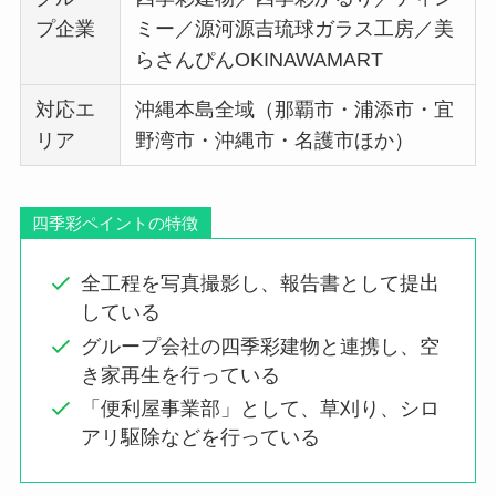
プ企業
ミー／源河源吉琉球ガラス工房／美
らさんぴんOKINAWAMART
対応エ
沖縄本島全域（那覇市・浦添市・宜
リア
野湾市・沖縄市・名護市ほか）
四季彩ペイントの特徴
全工程を写真撮影し、報告書として提出
している
グループ会社の四季彩建物と連携し、空
き家再生を行っている
「便利屋事業部」として、草刈り、シロ
アリ駆除などを行っている