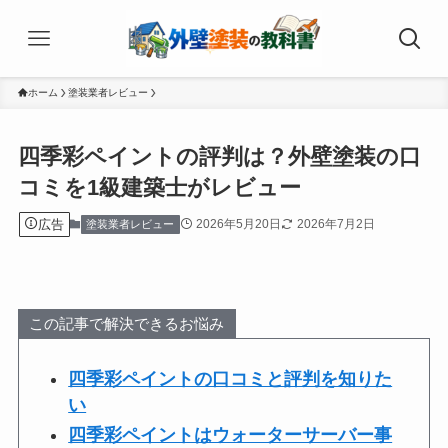
ホーム
塗装業者レビュー
四季彩ペイントの評判は？外壁塗装の口
コミを1級建築士がレビュー
広告
2026年5月20日
2026年7月2日
塗装業者レビュー
この記事で解決できるお悩み
四季彩ペイントの口コミと評判を知りた
い
四季彩ペイントはウォーターサーバー事