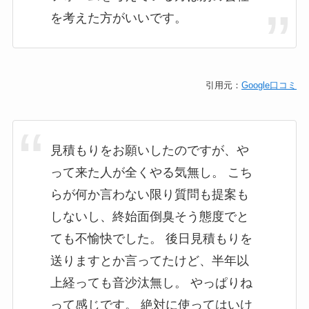
を考えた方がいいです。
引用元：
Google口コミ
見積もりをお願いしたのですが、や
って来た人が全くやる気無し。 こち
らが何か言わない限り質問も提案も
しないし、終始面倒臭そう態度でと
ても不愉快でした。 後日見積もりを
送りますとか言ってたけど、半年以
上経っても音沙汰無し。 やっぱりね
って感じです。 絶対に使ってはいけ