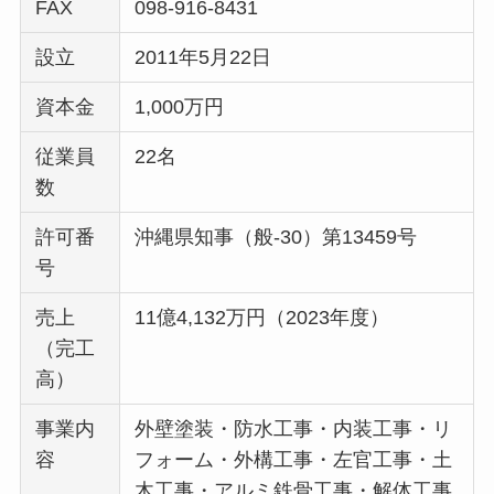
FAX
098-916-8431
設立
2011年5月22日
資本金
1,000万円
従業員
22名
数
許可番
沖縄県知事（般-30）第13459号
号
売上
11億4,132万円（2023年度）
（完工
高）
事業内
外壁塗装・防水工事・内装工事・リ
容
フォーム・外構工事・左官工事・土
木工事・アルミ鉄骨工事・解体工事