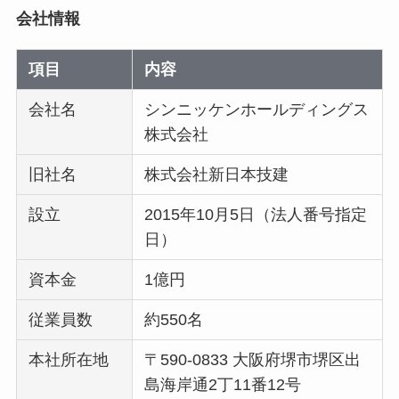
会社情報
項目
内容
会社名
シンニッケンホールディングス
株式会社
旧社名
株式会社新日本技建
設立
2015年10月5日（法人番号指定
日）
資本金
1億円
従業員数
約550名
本社所在地
〒590-0833 大阪府堺市堺区出
島海岸通2丁11番12号