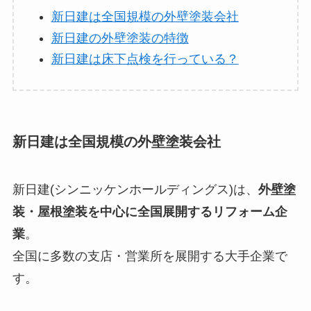
新日建は全国規模の外壁塗装会社
新日建の外壁塗装の特徴
新日建は床下点検を行っている？
新日建は全国規模の外壁塗装会社
新日建(シンニッケンホールディングス)は、
外壁塗
装・屋根塗装を中心に全国展開するリフォーム企
業
。
全国に多数の支店・営業所を展開する大手企業で
す。