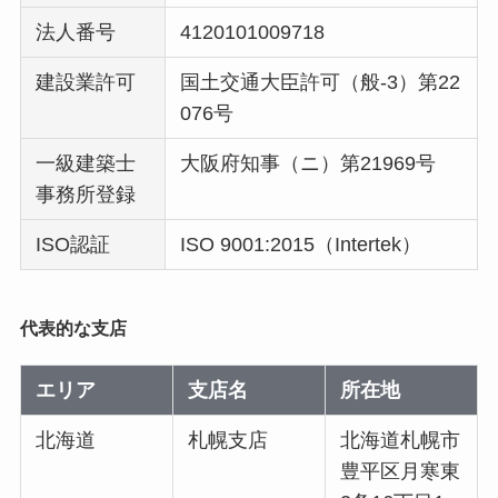
法人番号
4120101009718
建設業許可
国土交通大臣許可（般-3）第22
076号
一級建築士
大阪府知事（ニ）第21969号
事務所登録
ISO認証
ISO 9001:2015（Intertek）
代表的な支店
エリア
支店名
所在地
北海道
札幌支店
北海道札幌市
豊平区月寒東