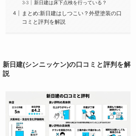
新日建は床下点検を行っている？
まとめ:新日建はしつこい？外壁塗装の口
コミと評判を解説
新日建(シンニッケン)の口コミと評判を解
説