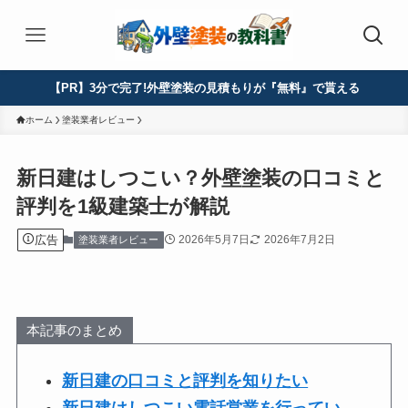
【PR】3分で完了!外壁塗装の見積もりが『無料』で貰える
ホーム
塗装業者レビュー
新日建はしつこい？外壁塗装の口コミと
評判を1級建築士が解説
広告
2026年5月7日
2026年7月2日
塗装業者レビュー
本記事のまとめ
新日建の口コミと評判を知りたい