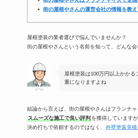
街の屋根やさんはフランチャイズで全国
街の屋根やさんの運営会社の情報を教え
屋根塗装の業者選びで悩んでいませんか？
街の屋根やさんという名前を知って、どんな会
屋根塗装は100万円以上かか
重になりますよね
ノハシ
結論から言えば、街の屋根やさんはフランチャ
スムーズな施工で良い評判
を獲得しています
決め打ちで依頼するのではなく、
外壁塗装見積