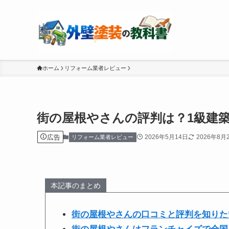
ホーム
リフォーム業者レビュー
街の屋根やさんの評判は？1級建
広告
2026年5月14日
2026年8月
リフォーム業者レビュー
本記事のまとめ
街の屋根やさんの口コミと評判を知りた