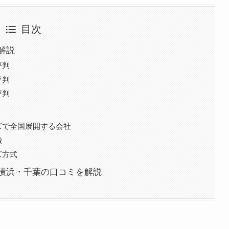
目次
解説
評判
評判
評判
ズで全国展開する会社
徴
ズ方式
横浜・千葉の口コミを解説