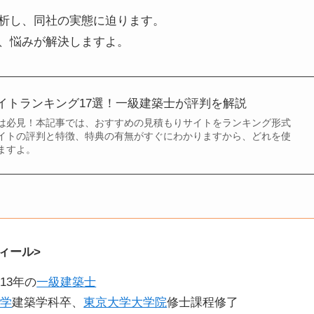
析し、同社の実態に迫ります。
、悩みが解決しますよ。
イトランキング17選！一級建築士が評判を解説
は必見！本記事では、おすすめの見積もりサイトをランキング形式
イトの評判と特徴、特典の有無がすぐにわかりますから、どれを使
ますよ。
ィール>
13年の
一級建築士
大学
建築学科卒、
東京大学大学院
修士課程修了