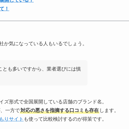
展開している？
て！
社か気になっている人もいるでしょう。
ることも多いですから、業者選びには慎
イズ形式で全国展開している店舗のブランド名。
が、一方で
対応の悪さを指摘する口コミも存在
します。
もりサイト
も使って比較検討するのが得策です。