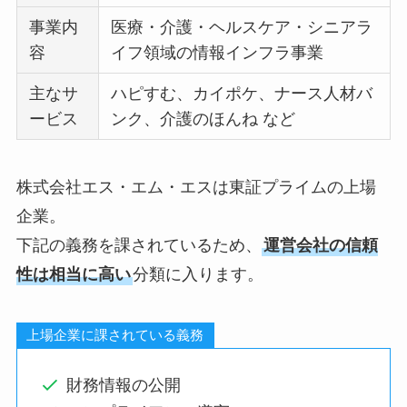
事業内
医療・介護・ヘルスケア・シニアラ
容
イフ領域の情報インフラ事業
主なサ
ハピすむ、カイポケ、ナース人材バ
ービス
ンク、介護のほんね など
株式会社エス・エム・エスは東証プライムの上場
企業。
下記の義務を課されているため、
運営会社の信頼
性は相当に高い
分類に入ります。
上場企業に課されている義務
財務情報の公開