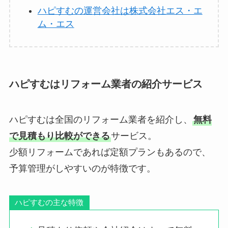
ハピすむの運営会社は株式会社エス・エ
ム・エス
ハピすむはリフォーム業者の紹介サービス
ハピすむは全国のリフォーム業者を紹介し、
無料
で見積もり比較ができる
サービス。
少額リフォームであれば定額プランもあるので、
予算管理がしやすいのが特徴です。
ハピすむの主な特徴