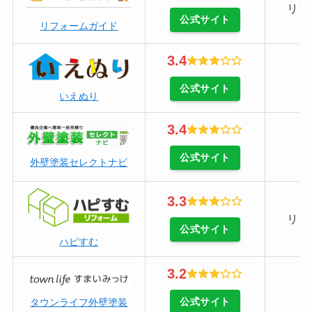
リフ
公式サイト
リフォームガイド
3.4
公式サイト
いえぬり
3.4
公式サイト
外壁塗装セレクトナビ
3.3
リフ
公式サイト
ハピすむ
3.2
公式サイト
タウンライフ外壁塗装