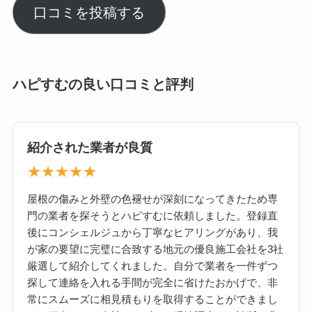
口コミを投稿する
ハピすむの良い口コミと評判
紹介された業者が良質
★★★★★
屋根の傷みと外壁の色褪せが深刻になってきたため専
門の業者を探そうとハピすむに依頼しました。登録直
後にコンシェルジュから丁寧なヒアリングがあり、我
が家の要望に完璧に合致する地元の優良施工会社を3社
厳選して紹介してくれました。自分で業者を一件ずつ
探して連絡を入れる手間が完全に省けたおかげで、非
常にスムーズに相見積もりを取得することができまし