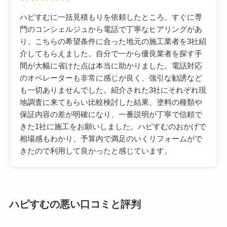
ハピすむに一括見積もりを依頼したところ、すぐに専
門のコンシェルジュから電話で丁寧なヒアリングがあ
り、こちらの希望条件に合った地元の施工業者を3社紹
介してもらえました。自分で一から優良業者を探す手
間が大幅に省けた点は本当に助かりました。電話対応
のオペレーターも非常に感じが良く、強引な勧誘など
も一切ありませんでした。紹介された3社にそれぞれ現
地調査に来てもらい比較検討した結果、塗料の種類や
保証内容の差が明確になり、一番説明が丁寧で信頼で
きた1社に施工をお願いしました。ハピすむのおかげで
相場感もわかり、予算内で満足のいくリフォームがで
きたので利用して良かったと感じています。
ハピすむの悪い口コミと評判