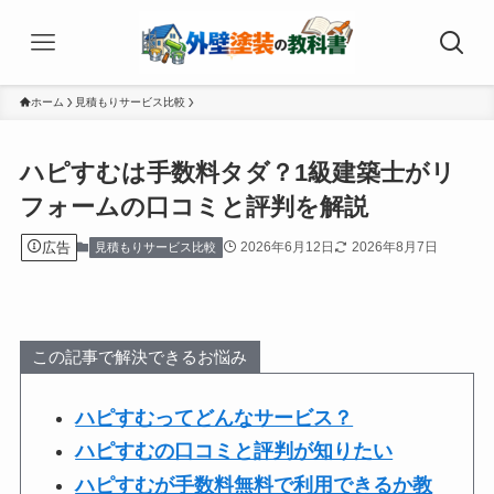
ホーム
見積もりサービス比較
ハピすむは手数料タダ？1級建築士がリ
フォームの口コミと評判を解説
広告
2026年6月12日
2026年8月7日
見積もりサービス比較
この記事で解決できるお悩み
ハピすむってどんなサービス？
ハピすむの口コミと評判が知りたい
ハピすむが手数料無料で利用できるか教