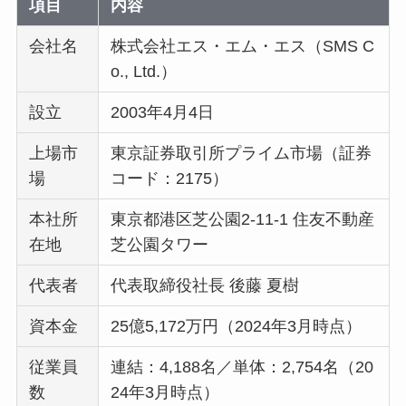
項目
内容
会社名
株式会社エス・エム・エス（SMS C
o., Ltd.）
設立
2003年4月4日
上場市
東京証券取引所プライム市場（証券
場
コード：2175）
本社所
東京都港区芝公園2-11-1 住友不動産
在地
芝公園タワー
代表者
代表取締役社長 後藤 夏樹
資本金
25億5,172万円（2024年3月時点）
従業員
連結：4,188名／単体：2,754名（20
数
24年3月時点）