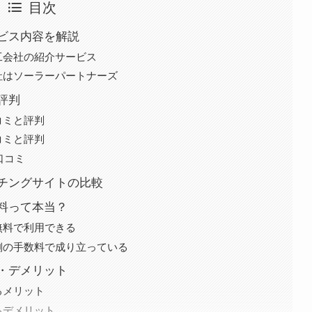
目次
ビス内容を解説
工会社の紹介サービス
社はソーラーパートナーズ
評判
コミと評判
コミと評判
口コミ
チングサイトの比較
料って本当？
無料で利用できる
側の手数料で成り立っている
・デメリット
るメリット
るデメリット