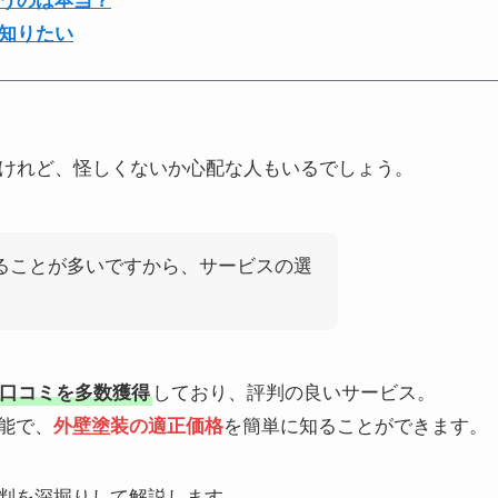
うのは本当？
知りたい
けれど、怪しくないか心配な人もいるでしょう。
かることが多いですから、サービスの選
口コミを多数獲得
しており、評判の良いサービス。
能で、
外壁塗装の適正価格
を簡単に知ることができます。
判を深掘りして解説します。