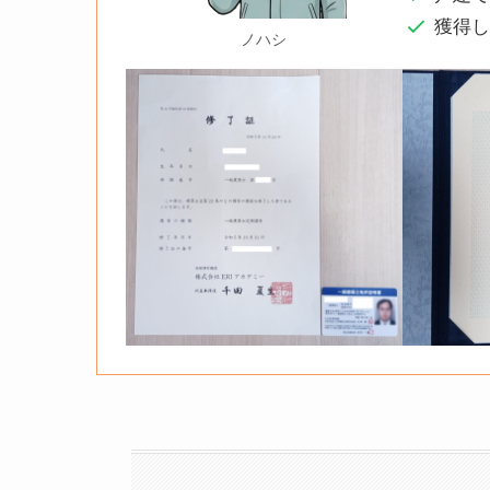
獲得
ノハシ