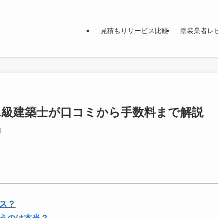
見積もりサービス比較
塗装業者レ
1級建築士が口コミから手数料まで解説
日
ス？