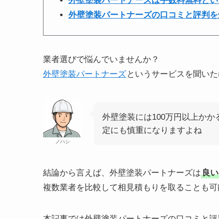
外壁塗装パートナーズは手数料無料とい
外壁塗装パートナーズの口コミと評判を
業者選びで悩んでいませんか？
外壁塗装パートナーズ
というサービスを聞いた
外壁塗装には100万円以上か
定にも慎重になりますよね
ノハシ
結論から言えば、外壁塗装パートナーズは
良い
複数業者を比較して相見積もりを取ることも可
本記事では外壁塗装パートナーズの口コミと評