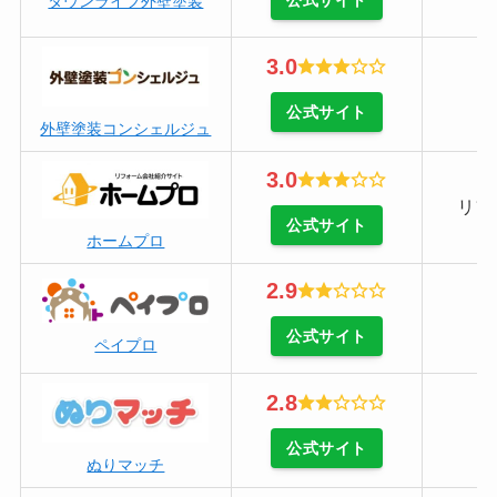
タウンライフ外壁塗装
3.0
公式サイト
外壁塗装コンシェルジュ
3.0
リフ
公式サイト
ホームプロ
2.9
公式サイト
ペイプロ
2.8
公式サイト
ぬりマッチ