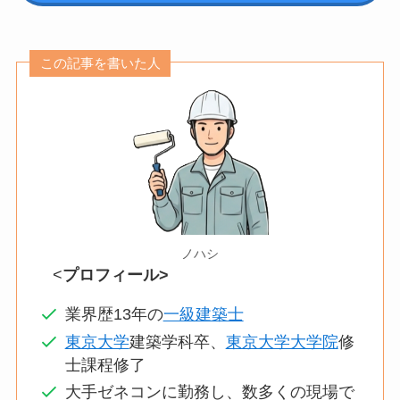
この記事を書いた人
ノハシ
<
プロフィール>
業界歴13年の
一級建築士
東京大学
建築学科卒、
東京大学大学院
修
士課程修了
大手ゼネコンに勤務し、数多くの現場で