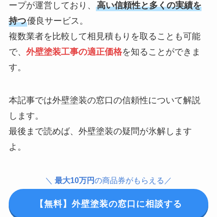
ープが運営しており、
高い信頼性と多くの実績を
持つ
優良サービス。
複数業者を比較して相見積もりを取ることも可能
で、
外壁塗装工事の適正価格
を知ることができま
す。
本記事では外壁塗装の窓口の信頼性について解説
します。
最後まで読めば、外壁塗装の疑問が氷解します
よ。
＼
最大10万円
の商品券がもらえる／
【無料】外壁塗装の窓口に相談する