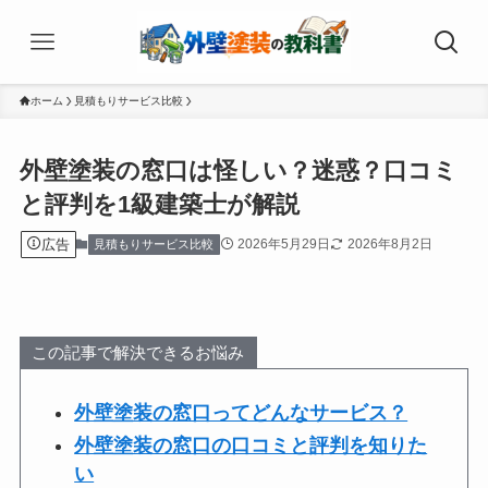
ホーム
見積もりサービス比較
外壁塗装の窓口は怪しい？迷惑？口コミ
と評判を1級建築士が解説
広告
2026年5月29日
2026年8月2日
見積もりサービス比較
この記事で解決できるお悩み
外壁塗装の窓口ってどんなサービス？
外壁塗装の窓口の口コミと評判を知りた
い