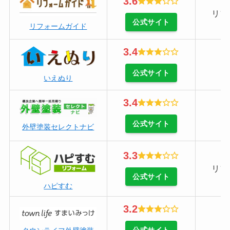
3.6
リフ
公式サイト
リフォームガイド
3.4
公式サイト
いえぬり
3.4
公式サイト
外壁塗装セレクトナビ
3.3
リフ
公式サイト
ハピすむ
3.2
公式サイト