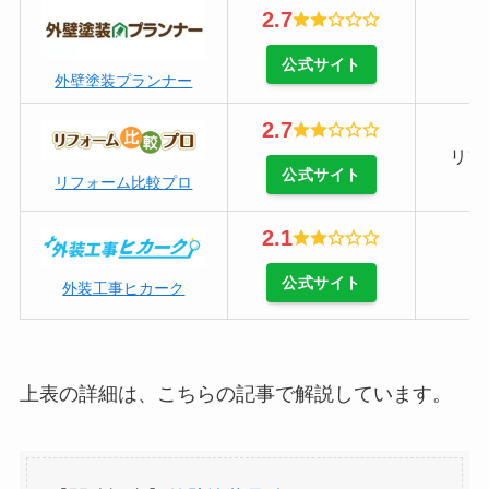
2.7
公式サイト
外壁塗装プランナー
2.7
リフ
公式サイト
リフォーム比較プロ
2.1
公式サイト
外装工事ヒカーク
上表の詳細は、こちらの記事で解説しています。