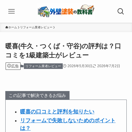
ホーム
リフォーム業者レビュー
暖喜(牛久・つくば・守谷)の評判は？口
コミを1級建築士がレビュー
広告
2026年5月30日
2026年7月2日
リフォーム業者レビュー
この記事で解決できるお悩み
暖喜の口コミと評判を知りたい
リフォームで失敗しないためのポイント
は？