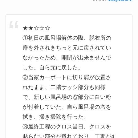
★★☆☆☆
①初日の風呂場解体の際、脱衣所の
扉を外されきちっと元に戻されてい
なかったため、開閉が出来ませんで
した。自ら元に戻した。
②当家カ―ポートに切り屑が放置さ
れたまま、二階サッシ部分も同様
で、新しい風呂場の窓部分に白い粉
が付着していた。自ら風呂場の窓を
拭き、掃き掃除を行った。
③最終工程のクロス当日、クロスを
貼らない部分が捲れており、工期が4