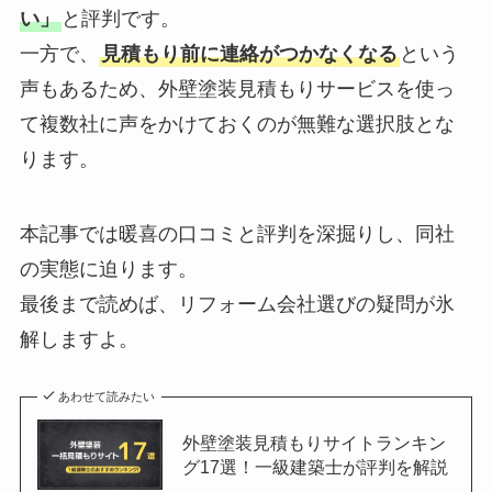
い」
と評判です。
一方で、
見積もり前に連絡がつかなくなる
という
声もあるため、外壁塗装見積もりサービスを使っ
て複数社に声をかけておくのが無難な選択肢とな
ります。
本記事では暖喜の口コミと評判を深掘りし、同社
の実態に迫ります。
最後まで読めば、リフォーム会社選びの疑問が氷
解しますよ。
あわせて読みたい
外壁塗装見積もりサイトランキン
グ17選！一級建築士が評判を解説