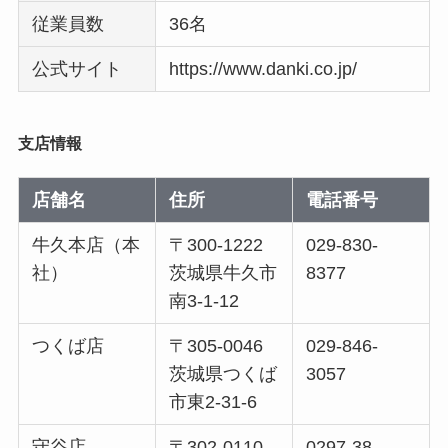
従業員数
36名
公式サイト
https://www.danki.co.jp/
支店情報
店舗名
住所
電話番号
牛久本店（本
〒300-1222
029-830-
社）
茨城県牛久市
8377
南3-1-12
つくば店
〒305-0046
029-846-
茨城県つくば
3057
市東2-31-6
守谷店
〒302-0110
0297-38-