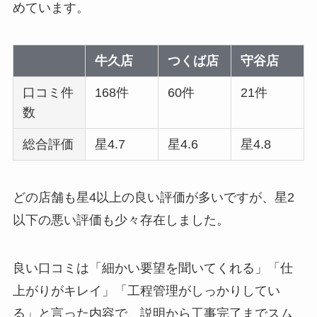
めています。
牛久店
つくば店
守谷店
口コミ件
168件
60件
21件
数
総合評価
星4.7
星4.6
星4.8
どの店舗も星4以上の良い評価が多いですが、星2
以下の悪い評価も少々存在しました。
良い口コミは「細かい要望を聞いてくれる」「仕
上がりがキレイ」「工程管理がしっかりしてい
る」と言った内容で、説明から工事完了までスム