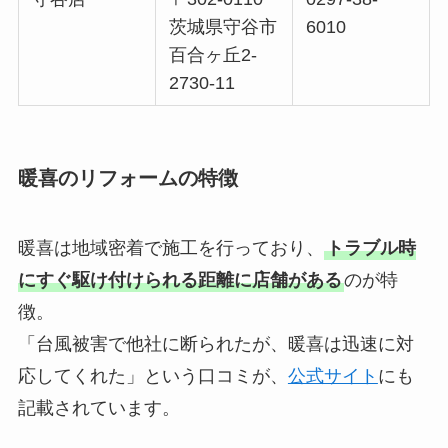
茨城県守谷市
6010
百合ヶ丘2-
2730-11
暖喜のリフォームの特徴
暖喜は地域密着で施工を行っており、
トラブル時
にすぐ駆け付けられる距離に店舗がある
のが特
徴。
「台風被害で他社に断られたが、暖喜は迅速に対
応してくれた」という口コミが、
公式サイト
にも
記載されています。