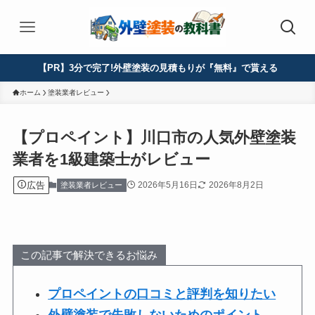
【PR】3分で完了!外壁塗装の見積もりが『無料』で貰える
ホーム
塗装業者レビュー
【プロペイント】川口市の人気外壁塗装
業者を1級建築士がレビュー
広告
2026年5月16日
2026年8月2日
塗装業者レビュー
この記事で解決できるお悩み
プロペイントの口コミと評判を知りたい