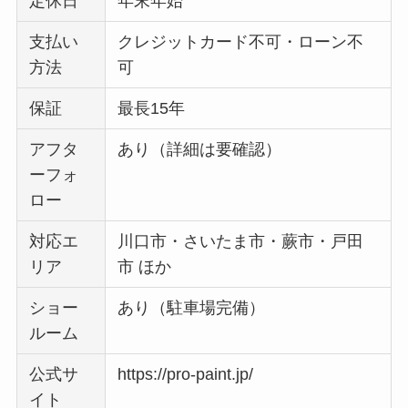
定休日
年末年始
支払い
クレジットカード不可・ローン不
方法
可
保証
最長15年
アフタ
あり（詳細は要確認）
ーフォ
ロー
対応エ
川口市・さいたま市・蕨市・戸田
リア
市 ほか
ショー
あり（駐車場完備）
ルーム
公式サ
https://pro-paint.jp/
イト