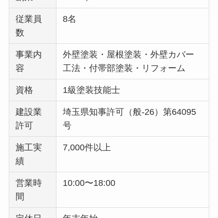
従業員
8名
数
事業内
外壁塗装・屋根塗装・外壁カバー
容
工法・付帯部塗装・リフォーム
資格
1級塗装技能士
建設業
埼玉県知事許可（般-26）第64095
許可
号
施工実
7,000件以上
績
営業時
10:00〜18:00
間