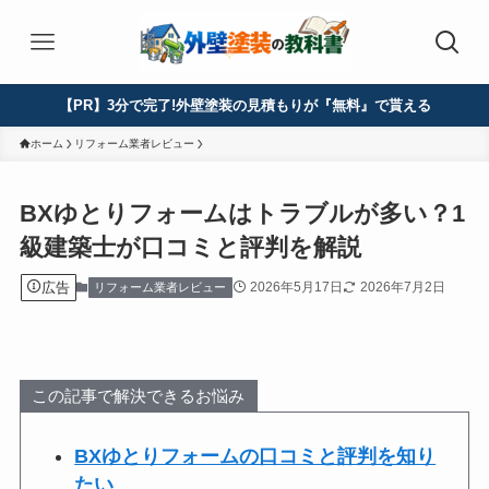
【PR】3分で完了!外壁塗装の見積もりが『無料』で貰える
ホーム
リフォーム業者レビュー
BXゆとりフォームはトラブルが多い？1
級建築士が口コミと評判を解説
広告
2026年5月17日
2026年7月2日
リフォーム業者レビュー
この記事で解決できるお悩み
BXゆとりフォームの口コミと評判を知り
たい