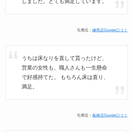
しました。とても満足しています。
引用元：
練馬店Google口コミ
うちは床なりを直して貰ったけど、
営業の女性も、職人さんも一生懸命
で好感持てた。 もちろん床は直り、
満足。
引用元：
板橋店Google口コミ