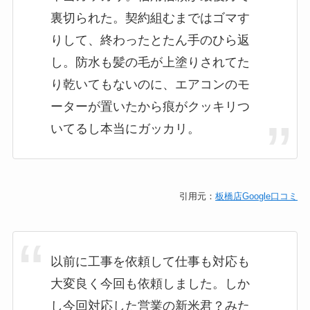
裏切られた。契約組むまではゴマす
りして、終わったとたん手のひら返
し。防水も髪の毛が上塗りされてた
り乾いてもないのに、エアコンのモ
ーターが置いたから痕がクッキリつ
いてるし本当にガッカリ。
引用元：
板橋店Google口コミ
以前に工事を依頼して仕事も対応も
大変良く今回も依頼しました。しか
し今回対応した営業の新米君？みた