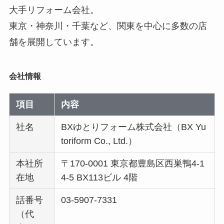
大手リフォーム会社。
東京・神奈川・千葉など、関東を中心に多数の店
舗を展開しています。
会社情報
項目
内容
社名
BXゆとりフォーム株式会社（BX Yu
toriform Co., Ltd.）
本社所
〒170-0001 東京都豊島区西巣鴨4-1
在地
4-5 BX113ビル 4階
話番号
03-5907-7331
（代