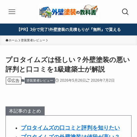
【PR】3分で完了!外壁塗装の見積もりが『無料』で貰える
ホーム
塗装業者レビュー
プロタイムズは怪しい？外壁塗装の悪い
評判と口コミを1級建築士が解説
広告
2026年5月26日
2026年7月2日
塗装業者レビュー
本記事のまとめ
プロタイムズの口コミと評判を知りたい