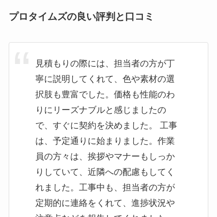
プロタイムズの良い評判と口コミ
見積もりの際には、担当者の方が丁
寧に説明してくれて、色や素材の選
択肢も豊富でした。価格も性能のわ
りにリーズナブルと感じましたの
で、すぐに契約を決めました。 工事
は、予定通りに始まりました。作業
員の方々は、挨拶やマナーもしっか
りしていて、近隣への配慮もしてく
れました。工事中も、担当者の方が
定期的に連絡をくれて、進捗状況や