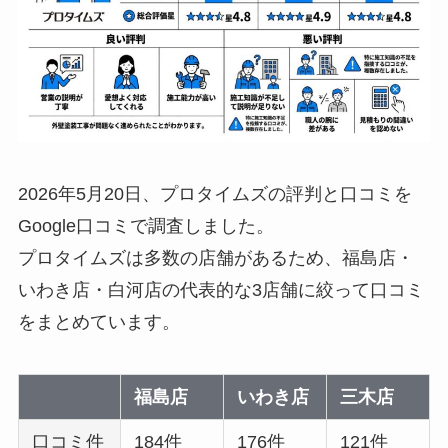
2026年5月20日、プロタイムズの評判と口コミを
Google口コミで調査しました。
プロタイムズは多数の店舗があるため、福島店・
いわき店・白河店の代表的な3店舗に絞って口コミ
をまとめています。
福島店
いわき店
三木店
口コミ件
184件
176件
121件