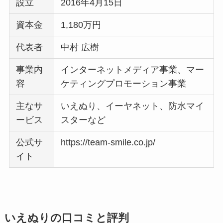
設立
2016年4月15日
資本金
1,180万円
代表者
中村 広樹
事業内
インターネットメディア事業、マー
容
ケティングプロモーション事業
主なサ
いえぬり、イーヤネット、防水マイ
ービス
スターなど
公式サ
https://team-smile.co.jp/
イト
いえぬりの口コミと評判