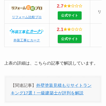
2.7
リフ
公式サイト
リフォーム比較プロ
2.1
公式サイト
外装工事ヒカーク
上表の詳細は、こちらの記事で解説しています。
【関連記事】
外壁塗装見積もりサイトラン
キング17選！一級建築士が評判を解説