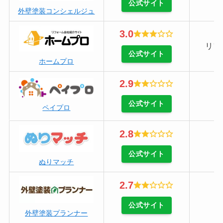
公式サイト
外壁塗装コンシェルジュ
3.0
リフ
公式サイト
ホームプロ
2.9
公式サイト
ペイプロ
2.8
公式サイト
ぬりマッチ
2.7
公式サイト
外壁塗装プランナー