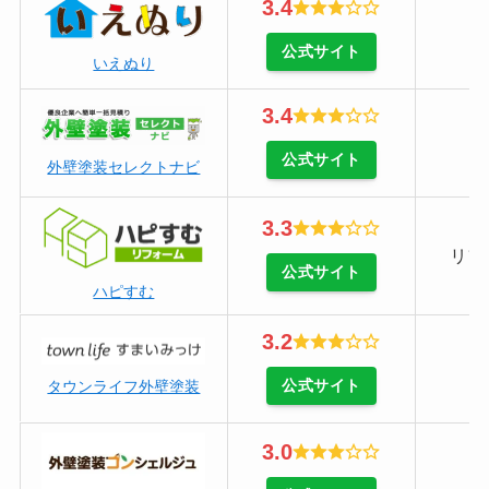
3.4
公式サイト
いえぬり
3.4
公式サイト
外壁塗装セレクトナビ
3.3
リフ
公式サイト
ハピすむ
3.2
公式サイト
タウンライフ外壁塗装
3.0