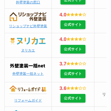
公式サイト
外壁塗装の窓口
4.0
公式サイト
リショップナビ外壁塗装
4.0
公式サイト
ヌリカエ
3.7
公式サイト
外壁塗装一括ネット
3.6
リフ
公式サイト
リフォームガイド