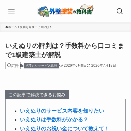
ホーム
見積もりサービス比較
いえぬりの評判は？手数料から口コミま
で1級建築士が解説
広告
2026年6月8日
2026年7月18日
見積もりサービス比較
この記事で解決できるお悩み
いえぬりのサービス内容を知りたい
いえぬりは手数料がかかる？
いえぬりのお祝い金について教えて！