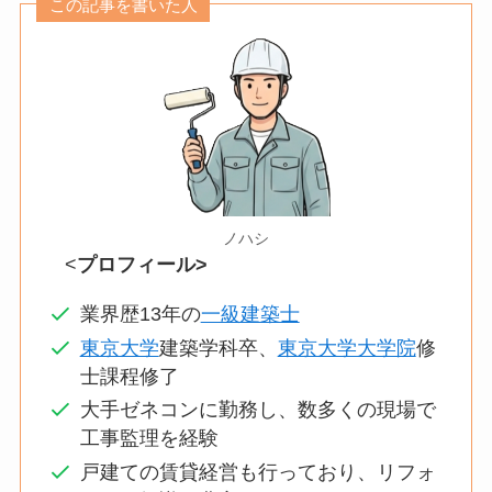
この記事を書いた人
ノハシ
<
プロフィール>
業界歴13年の
一級建築士
東京大学
建築学科卒、
東京大学大学院
修
士課程修了
大手ゼネコンに勤務し、数多くの現場で
工事監理を経験
戸建ての賃貸経営も行っており、リフォ