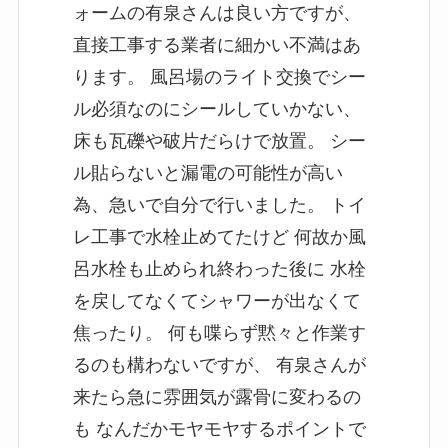
ォームの有泉さんは良い方ですが、
直接工事する業者に細かい不満はあ
ります。 風呂場のライト交換でシー
ル必須なのにシールしていかない、
床も瓦礫や破片だらけで放置。 シー
ル貼らないと漏電の可能性が高い
為、急いで自分で行いました。 トイ
レ工事で水栓止めてたけど 何故か風
呂水栓も止められ終わった後に 水栓
を戻してなくてシャワーが出なくて
焦ったり。 何も喋らず黙々と作業す
るのも構わないですが、 有泉さんが
来たら急に雰囲気が露骨に変わるの
も なんだかモヤモヤするポイントで