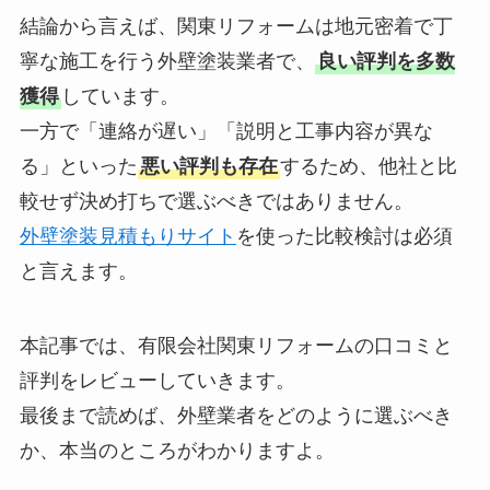
結論から言えば、関東リフォームは地元密着で丁
寧な施工を行う外壁塗装業者で、
良い評判を多数
獲得
しています。
一方で「連絡が遅い」「説明と工事内容が異な
る」といった
悪い評判も存在
するため、他社と比
較せず決め打ちで選ぶべきではありません。
外壁塗装見積もりサイト
を使った比較検討は必須
と言えます。
本記事では、有限会社関東リフォームの口コミと
評判をレビューしていきます。
最後まで読めば、外壁業者をどのように選ぶべき
か、本当のところがわかりますよ。