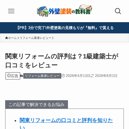
【PR】3分で完了!外壁塗装の見積もりが『無料』で貰える
ホーム
リフォーム業者レビュー
関東リフォームの評判は？1級建築士が
口コミをレビュー
広告
2026年4月13日
2026年8月2日
リフォーム業者レビュー
この記事で解決できるお悩み
関東リフォームの口コミと評判を知りた
い