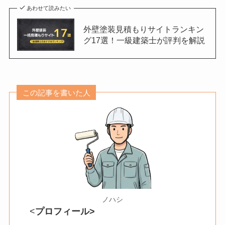
あわせて読みたい
外壁塗装見積もりサイトランキン
グ17選！一級建築士が評判を解説
この記事を書いた人
ノハシ
<
プロフィール>